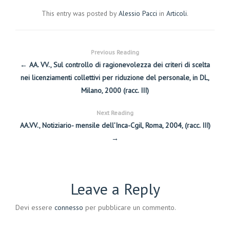
This entry was posted by
Alessio Pacci
in
Articoli
.
Previous Reading
← AA. VV., Sul controllo di ragionevolezza dei criteri di scelta
nei licenziamenti collettivi per riduzione del personale, in DL,
Milano, 2000 (racc. III)
Next Reading
AA.VV., Notiziario- mensile dell’Inca-Cgil, Roma, 2004, (racc. III)
→
Leave a Reply
Devi essere
connesso
per pubblicare un commento.