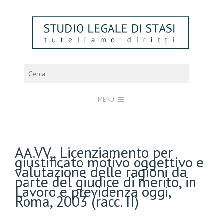
MENU
AA.VV., Licenziamento per
giustificato motivo oggettivo e
valutazione delle ragioni da
parte del giudice di merito, in
Lavoro e previdenza oggi,
Roma, 2003 (racc. II)