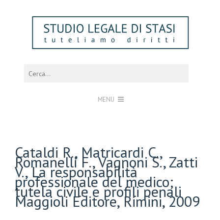
MENU
Cataldi R., Matricardi C.,
Romanelli F., Vagnoni S., Zatti
V., La responsabilità
professionale del medico;
tutela civile e profili penali
Maggioli Editore, Rimini, 2009