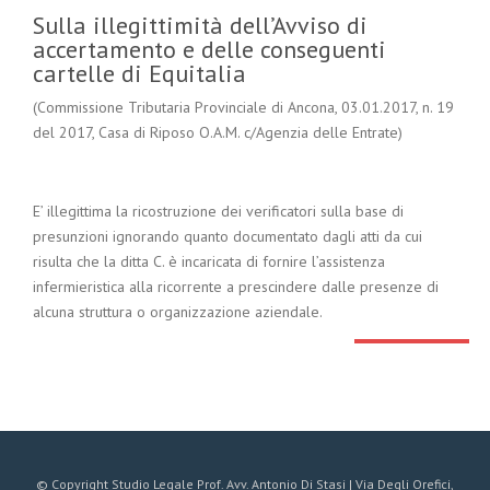
Sulla illegittimità dell’Avviso di
accertamento e delle conseguenti
cartelle di Equitalia
(Commissione Tributaria Provinciale di Ancona, 03.01.2017, n. 19
del 2017, Casa di Riposo O.A.M. c/Agenzia delle Entrate)
E’ illegittima la ricostruzione dei verificatori sulla base di
presunzioni ignorando quanto documentato dagli atti da cui
risulta che la ditta C. è incaricata di fornire l’assistenza
infermieristica alla ricorrente a prescindere dalle presenze di
alcuna struttura o organizzazione aziendale.
© Copyright Studio Legale Prof. Avv. Antonio Di Stasi | Via Degli Orefici,