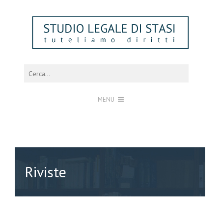
MENU
Riviste
Lo Studio Legale Antonio Di Stasi mette a disposizione la propria
Biblioteca di Diritto del Lavoro per consultazione.