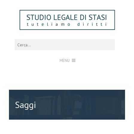
MENU
Saggi