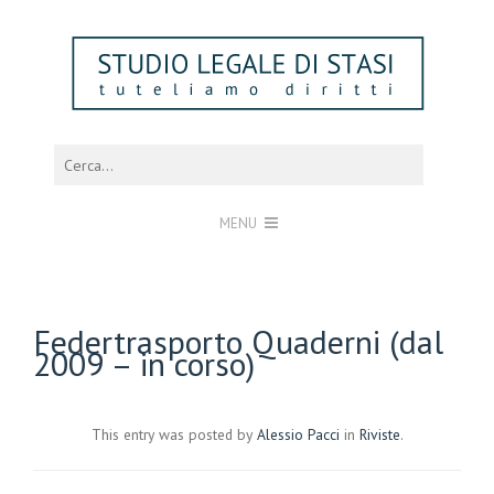
MENU
Federtrasporto Quaderni (dal
2009 – in corso)
This entry was posted by
Alessio Pacci
in
Riviste
.