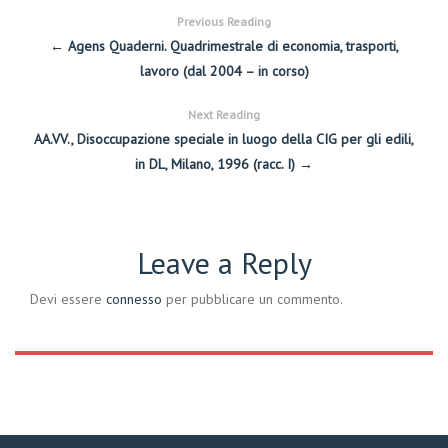
Previous Reading
← Agens Quaderni. Quadrimestrale di economia, trasporti,
lavoro (dal 2004 – in corso)
Next Reading
AA.VV., Disoccupazione speciale in luogo della CIG per gli edili,
in DL, Milano, 1996 (racc. I) →
Leave a Reply
Devi essere
connesso
per pubblicare un commento.