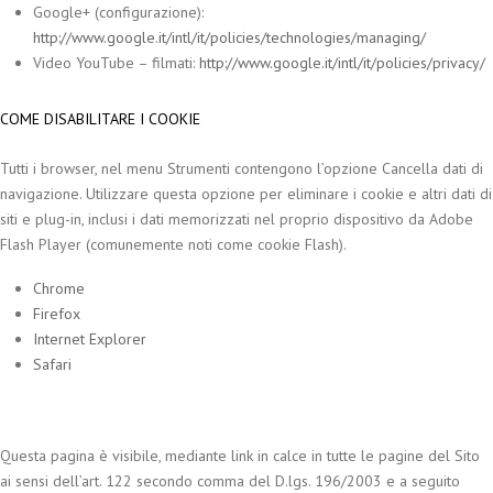
Google+ (configurazione):
http://www.google.it/intl/it/policies/technologies/managing/
Video YouTube – filmati:
http://www.google.it/intl/it/policies/privacy/
COME DISABILITARE I COOKIE
Tutti i browser, nel menu Strumenti contengono l’opzione Cancella dati di
navigazione. Utilizzare questa opzione per eliminare i cookie e altri dati di
siti e plug-in, inclusi i dati memorizzati nel proprio dispositivo da Adobe
Flash Player (comunemente noti come cookie Flash).
Chrome
Firefox
Internet Explorer
Safari
Questa pagina è visibile, mediante link in calce in tutte le pagine del Sito
ai sensi dell’art. 122 secondo comma del D.lgs. 196/2003 e a seguito