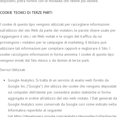
dispositivi, potrà fornire con le modalità che ritiene più idonee.
COOKIE TECNICI DI TERZE PARTI
I cookie di questo tipo vengono utilizzati per raccogliere informazioni
sull’utilizzo del sito Web da parte dei visitatori, le parole chiave usate per
raggiungere il sito, i siti Web visitati e le origini del traffico da cui
provengono i visitatori per le campagne di marketing. Il titolare può
utilizzare tali informazioni per compilare rapporti e migliorare il Sito. I
cookie raccolgono informazioni in forma anonima. I cookie di questo tipo
vengono inviati dal Sito stesso o da domini di terze parti.
Servizi Utilizzati
Google Analytics. Si tratta di un servizio di analisi web fornito da
Google Inc. (“Google”) che utilizza dei cookie che vengono depositati
sul computer dell’utente per consentire analisi statistiche in forma
aggregata in ordine all’utilizzo del sito web visitato. I Dati generati da
Google Analytics sono conservati da Google così come indicato nella
Informativa reperibile al seguente
link
https://developers.google.com/analytics/devguides/collection/an