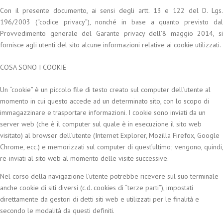
Con il presente documento, ai sensi degli artt. 13 e 122 del D. Lgs.
196/2003 (“codice privacy”), nonché in base a quanto previsto dal
Provvedimento generale del Garante privacy dell’8 maggio 2014, si
fornisce agli utenti del sito alcune informazioni relative ai cookie utilizzati.
COSA SONO I COOKIE
Un “cookie” è un piccolo file di testo creato sul computer dell’utente al
momento in cui questo accede ad un determinato sito, con lo scopo di
immagazzinare e trasportare informazioni. I cookie sono inviati da un
server web (che è il computer sul quale è in esecuzione il sito web
visitato) al browser dell’utente (Internet Explorer, Mozilla Firefox, Google
Chrome, ecc.) e memorizzati sul computer di quest’ultimo; vengono, quindi,
re-inviati al sito web al momento delle visite successive.
Nel corso della navigazione l’utente potrebbe ricevere sul suo terminale
anche cookie di siti diversi (c.d. cookies di “terze parti”), impostati
direttamente da gestori di detti siti web e utilizzati per le finalità e
secondo le modalità da questi definiti.