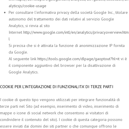
alyticsjs/cookie-usage
Per consultare l’informativa privacy della società Google Inc., titolare
autonomo del trattamento dei dati relativi al servizio Google
Analytics, si rinvia al sito
Internet
http://www.google.com/intl/en/analytics/privacyoverview.htm
l
Si precisa che si è attivata la funzione di anonimizzazione IP fornita
da Google.
Al seguente link
https://tools.google.com/dlpage/gaoptout?hl=it
vi è
il componente aggiuntivo del browser per la disattivazione di
Google Analytics.
COOKIE PER L’INTEGRAZIONE DI FUNZIONALITA’ DI TERZE PARTI
I cookie di questo tipo vengono utilizzati per integrare funzionalità di
terze parti nel Sito (ad esempio, inserimento di video, inserimento di
mappe o icone di social network che consentono ai visitatori di
condividere il contenuto del sito). I cookie di questa categoria possono
essere inviati dai domini dei siti partner o che comunque offrono le