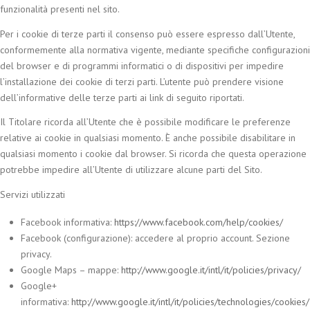
funzionalità presenti nel sito.
Per i cookie di terze parti il consenso può essere espresso dall’Utente,
conformemente alla normativa vigente, mediante specifiche configurazioni
del browser e di programmi informatici o di dispositivi per impedire
l’installazione dei cookie di terzi parti. L’utente può prendere visione
dell’informative delle terze parti ai link di seguito riportati.
Il Titolare ricorda all’Utente che è possibile modificare le preferenze
relative ai cookie in qualsiasi momento. È anche possibile disabilitare in
qualsiasi momento i cookie dal browser. Si ricorda che questa operazione
potrebbe impedire all’Utente di utilizzare alcune parti del Sito.
Servizi utilizzati
Facebook informativa:
https://www.facebook.com/help/cookies/
Facebook (configurazione): accedere al proprio account. Sezione
privacy.
Google Maps – mappe:
http://www.google.it/intl/it/policies/privacy/
Google+
informativa:
http://www.google.it/intl/it/policies/technologies/cookies/