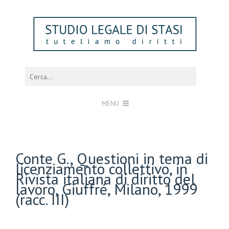
MENU
Conte G., Questioni in tema di
licenziamento collettivo, in
Rivista italiana di diritto del
lavoro, Giuffré, Milano, 1999
(racc. III)