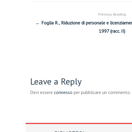
Previous Reading
← Foglia R., Riduzione di personale e licenziamen
1997 (racc. II)
Leave a Reply
Devi essere
connesso
per pubblicare un commento.