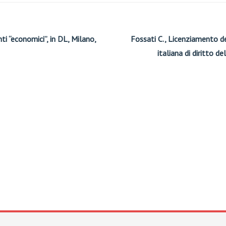
ti “economici”, in DL, Milano,
Fossati C., Licenziamento del
italiana di diritto d