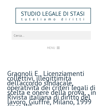
MENU
Gragnoli E., Licenziamenti
collettivi, illegittimità
dell’accordo sindacale,
operatività dei criteri legali di
scelta e onere della prova, , in
Rivista italiana di diritto del
lavoro, Giuffré, Milano, 1999