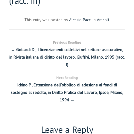
(racc. III)
This entry was posted by
Alessio Pacci
in
Articoli
.
Previous Reading
← Gottardi D., I licenziamenti collettivi nel settore assicurativo,
in Rivista italiana di diritto del lavoro, Giuffré, Milano, 1995 (racc.
I)
Next Reading
Ichino P., Estensione dell’obbligo di adesione ai fondi di
sostegno al reddito, in Diritto Pratica del Lavoro, Ipsoa, Milano,
1994 →
Leave a Reply