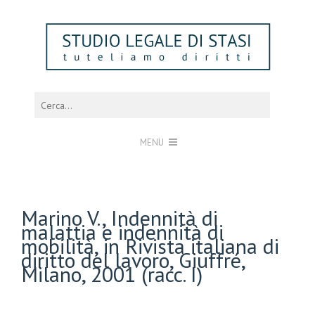
MENU
Marino V., Indennità di
malattia e indennità di
mobilità, in Rivista italiana di
diritto del lavoro, Giuffré,
Milano, 2001 (racc. I)