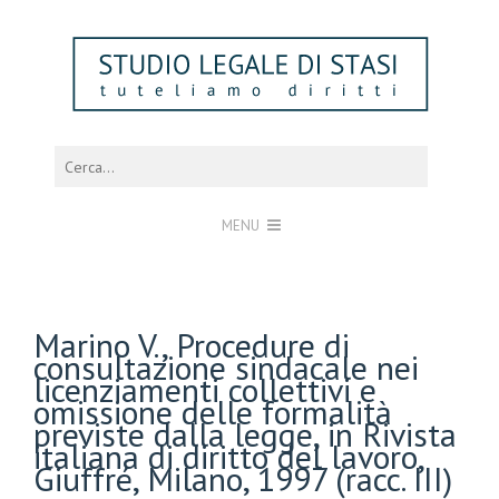
MENU
Marino V., Procedure di
consultazione sindacale nei
licenziamenti collettivi e
omissione delle formalità
previste dalla legge, in Rivista
italiana di diritto del lavoro,
Giuffré, Milano, 1997 (racc. III)