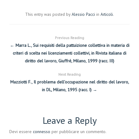
This entry was posted by
Alessio Pacci
in
Articoli
.
Previous Reading
← Marra L., Sui requisiti della pattuizione collettiva in materia di
criteri di scelta nei licenziamenti collettivi, in Rivista italiana di
diritto del lavoro, Giuffré, Milano, 1999 (racc. III)
Next Reading
Mazziotti F., Il problema dell’occupazione nel diritto del lavoro,
in DL, Milano, 1995 (racc. I) →
Leave a Reply
Devi essere
connesso
per pubblicare un commento.