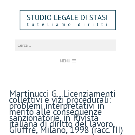
MENU
Martinucci G., Licenziamenti
collettivi e vizi procedurali:
problemi interpretativi in
merito alle conseguenze
sanzionatorie, in Rivista
italiana di diritto del lavoro,
Giuffré, Milano, 1998 (racc. III)