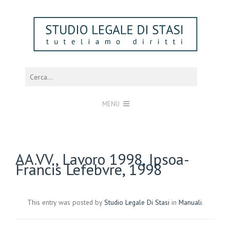
MENU
AA.VV., Lavoro 1998, Ipsoa-
Francis Lefebvre, 1998
This entry was posted by
Studio Legale Di Stasi
in
Manuali
.