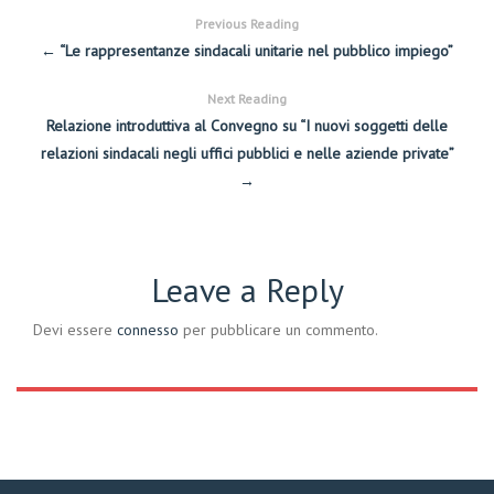
Previous Reading
← “Le rappresentanze sindacali unitarie nel pubblico impiego”
Next Reading
Relazione introduttiva al Convegno su “I nuovi soggetti delle
relazioni sindacali negli uffici pubblici e nelle aziende private”
→
Leave a Reply
Devi essere
connesso
per pubblicare un commento.