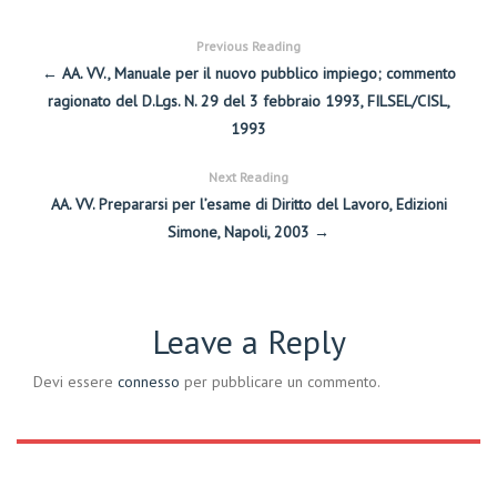
Previous Reading
← AA. VV., Manuale per il nuovo pubblico impiego; commento
ragionato del D.Lgs. N. 29 del 3 febbraio 1993, FILSEL/CISL,
1993
Next Reading
AA. VV. Prepararsi per l’esame di Diritto del Lavoro, Edizioni
Simone, Napoli, 2003 →
Leave a Reply
Devi essere
connesso
per pubblicare un commento.