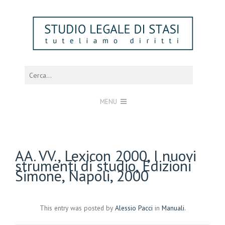
MENU
AA. VV., Lexicon 2000, I nuovi
strumenti di studio, Edizioni
Simone, Napoli, 2000
This entry was posted by
Alessio Pacci
in
Manuali
.