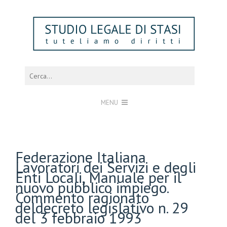
MENU
Federazione Italiana
Lavoratori dei Servizi e degli
Enti Locali, Manuale per il
nuovo pubblico impiego.
Commento ragionato
deldecreto legislativo n. 29
del 3 febbraio 1993