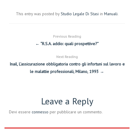
This entry was posted by
Studio Legale Di Stasi
in
Manuali
.
Previous Reading
← “R.S.A. addio: quali prospettive?”
Next Reading
Inail, L’assicurazione obbligatoria contro gli infortuni sul lavoro e
le malattie professionali, Milano, 1993 →
Leave a Reply
Devi essere
connesso
per pubblicare un commento.