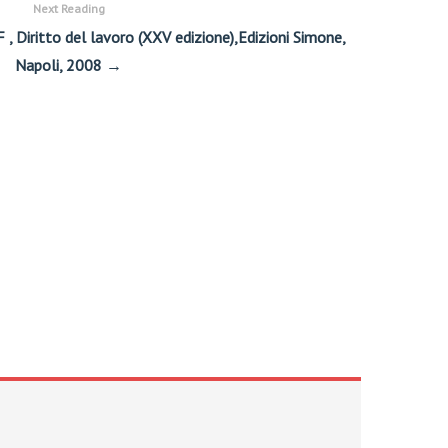
Next Reading
 F , Diritto del lavoro (XXV edizione),Edizioni Simone,
Napoli, 2008 →