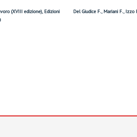
avoro (XVIII edizione), Edizioni
Del Giudice F., Mariani F., Izzo
0