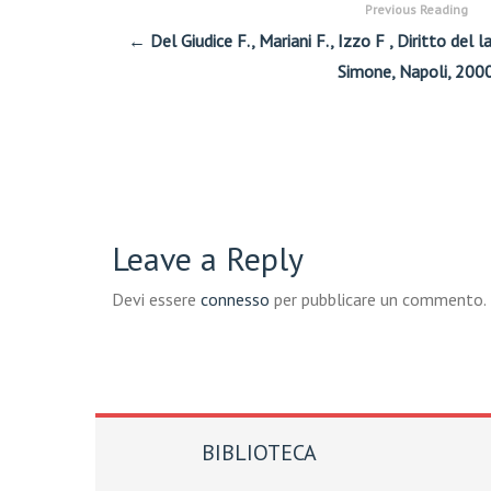
Previous Reading
← Del Giudice F., Mariani F., Izzo F , Diritto del l
Simone, Napoli, 200
Leave a Reply
Devi essere
connesso
per pubblicare un commento.
BIBLIOTECA