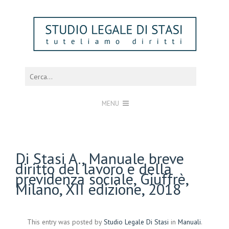
MENU
Di Stasi A., Manuale breve
diritto del lavoro e della
previdenza sociale, Giuffrè,
Milano, XII edizione, 2018
This entry was posted by
Studio Legale Di Stasi
in
Manuali
.