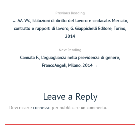
Previous Reading
← AA. VV., Istituzioni di diritto del lavoro e sindacale. Mercato,
contratto e rapporti di lavoro, G. Giappichelli Editore, Torino,
2014
Next Reading
Cannata F., L’eguaglianza nella previdenza di genere,
FrancoAngeli, Milano, 2014 →
Leave a Reply
Devi essere
connesso
per pubblicare un commento.