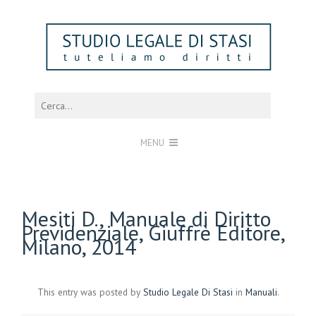
MENU
Mesiti D., Manuale di Diritto
Previdenziale, Giuffrè Editore,
Milano, 2014
This entry was posted by
Studio Legale Di Stasi
in
Manuali
.