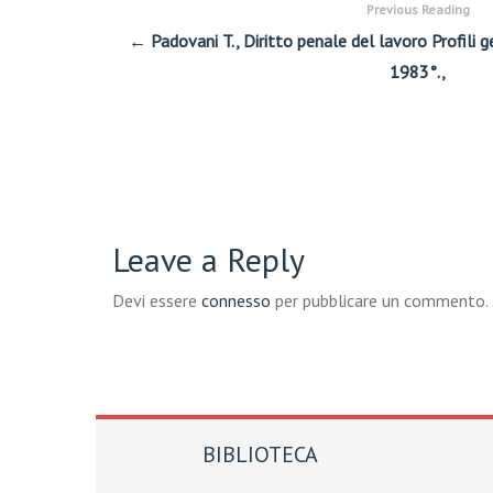
Previous Reading
← Padovani T., Diritto penale del lavoro Profili ge
1983°.,
Leave a Reply
Devi essere
connesso
per pubblicare un commento.
BIBLIOTECA