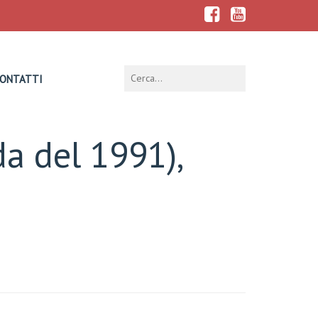
ONTATTI
da del 1991),