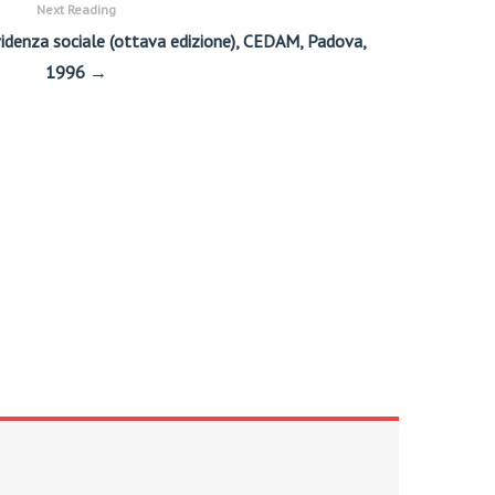
Next Reading
evidenza sociale (ottava edizione), CEDAM, Padova,
1996 →