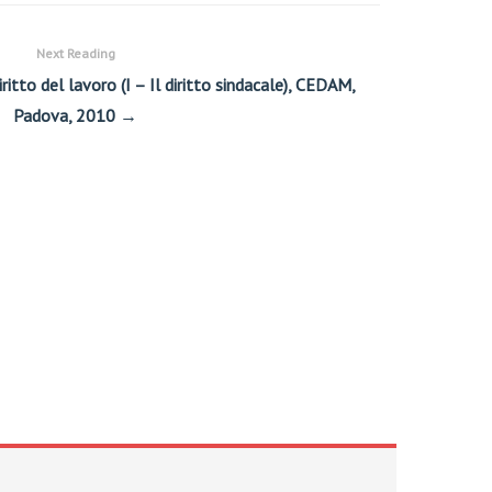
Next Reading
diritto del lavoro (I – Il diritto sindacale), CEDAM,
Padova, 2010 →