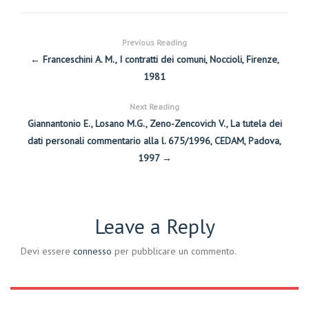
Previous Reading
← Franceschini A. M., I contratti dei comuni, Noccioli, Firenze,
1981
Next Reading
Giannantonio E., Losano M.G., Zeno-Zencovich V., La tutela dei
dati personali commentario alla l. 675/1996, CEDAM, Padova,
1997 →
Leave a Reply
Devi essere
connesso
per pubblicare un commento.