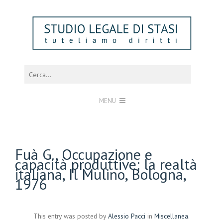
MENU
Fuà G., Occupazione e
capacità produttive: la realtà
italiana, Il Mulino, Bologna,
1976
This entry was posted by
Alessio Pacci
in
Miscellanea
.