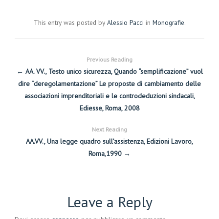
This entry was posted by
Alessio Pacci
in
Monografie
.
Previous Reading
← AA. VV., Testo unico sicurezza, Quando “semplificazione” vuol
dire “deregolamentazione” Le proposte di cambiamento delle
associazioni imprenditoriali e le controdeduzioni sindacali,
Ediesse, Roma, 2008
Next Reading
AA.VV., Una legge quadro sull’assistenza, Edizioni Lavoro,
Roma,1990 →
Leave a Reply