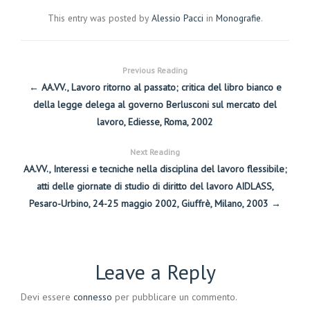
This entry was posted by
Alessio Pacci
in
Monografie
.
Previous Reading
← AA.VV., Lavoro ritorno al passato; critica del libro bianco e
della legge delega al governo Berlusconi sul mercato del
lavoro, Ediesse, Roma, 2002
Next Reading
AA.VV., Interessi e tecniche nella disciplina del lavoro flessibile;
atti delle giornate di studio di diritto del lavoro AIDLASS,
Pesaro-Urbino, 24-25 maggio 2002, Giuffrè, Milano, 2003 →
Leave a Reply
Devi essere
connesso
per pubblicare un commento.