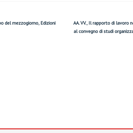
ppo del mezzogiorno, Edizioni
AA. VV., Il rapporto di lavoro 
al convegno di studi organizza