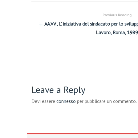
Previous Reading
← AA.VV., L’ iniziativa del sindacato per lo svilu
Lavoro, Roma, 1989
Leave a Reply
Devi essere
connesso
per pubblicare un commento.