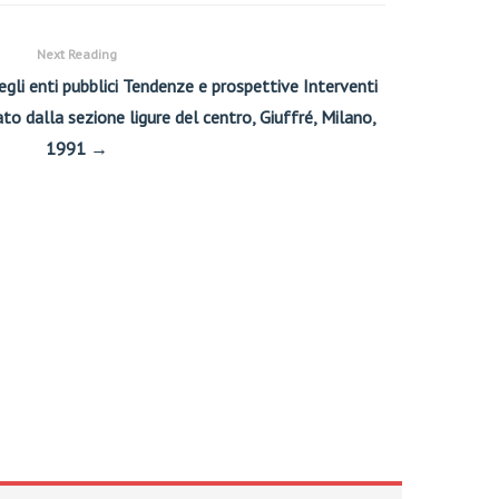
Next Reading
negli enti pubblici Tendenze e prospettive Interventi
to dalla sezione ligure del centro, Giuffré, Milano,
1991 →