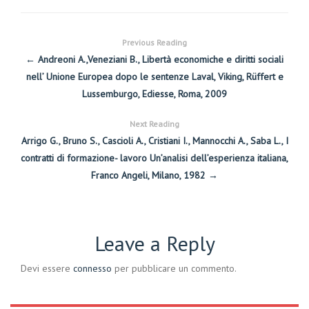
Previous Reading
← Andreoni A.,Veneziani B., Libertà economiche e diritti sociali
nell’ Unione Europea dopo le sentenze Laval, Viking, Rüffert e
Lussemburgo, Ediesse, Roma, 2009
Next Reading
Arrigo G., Bruno S., Cascioli A., Cristiani I., Mannocchi A., Saba L., I
contratti di formazione- lavoro Un’analisi dell’esperienza italiana,
Franco Angeli, Milano, 1982 →
Leave a Reply
Devi essere
connesso
per pubblicare un commento.