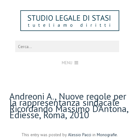
MENU
Andreoni A., Nuove regole per
la rappresentanza sindacale
Ricordando Massimo D’Antona,
Ediesse, Roma, 2010
This entry was posted by
Alessio Pacci
in
Monografie
.