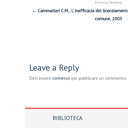
Previous Reading
← Cammalleri C.M., L’ inefficacia del licenziamento
comune, 2005
Leave a Reply
Devi essere
connesso
per pubblicare un commento.
BIBLIOTECA