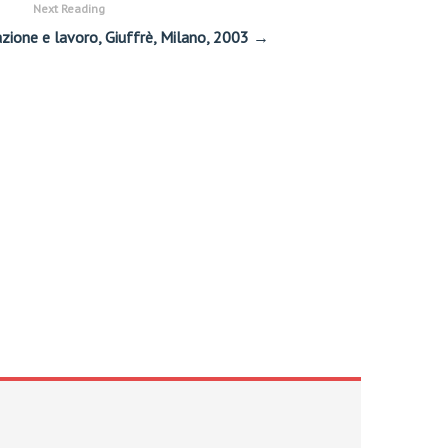
Next Reading
azione e lavoro, Giuffrè, Milano, 2003 →