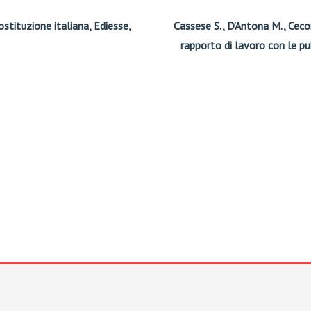
Costituzione italiana, Ediesse,
Cassese S., D’Antona M., Cecora
rapporto di lavoro con le p