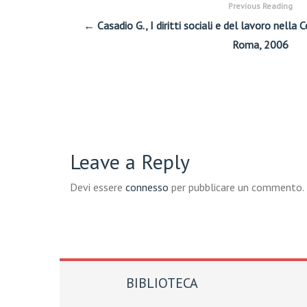
Previous Reading
← Casadio G., I diritti sociali e del lavoro nella 
Roma, 2006
Leave a Reply
Devi essere
connesso
per pubblicare un commento.
BIBLIOTECA