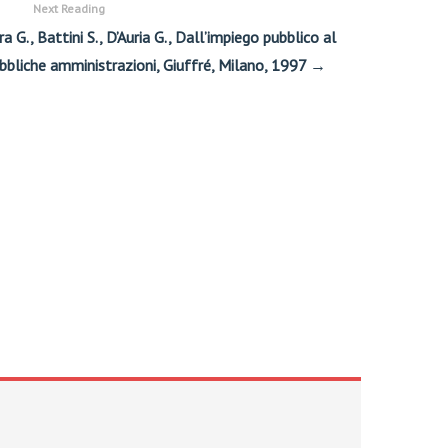
Next Reading
 G., Battini S., D’Auria G., Dall’impiego pubblico al
ubbliche amministrazioni, Giuffré, Milano, 1997 →