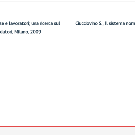
se e lavoratori; una ricerca sul
Ciucciovino S., Il sistema nor
datori, Milano, 2009