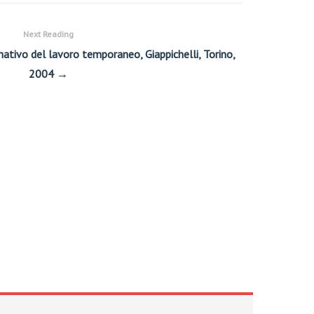
Next Reading
mativo del lavoro temporaneo, Giappichelli, Torino,
2004 →