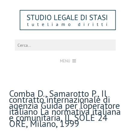
MENU
Comba D., Samarotto P., Il
contratto internazionale di
agenzia Guida per l’operatore
italiano La normativa italiana
e comunitaria, IL SOLE 24
ORE, Milano, 1999