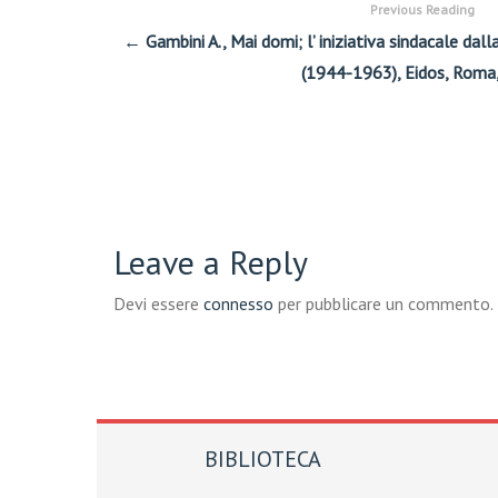
Previous Reading
← Gambini A., Mai domi; l’ iniziativa sindacale dall
(1944-1963), Eidos, Roma
Leave a Reply
Devi essere
connesso
per pubblicare un commento.
BIBLIOTECA