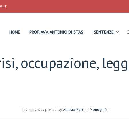
i.it
HOME
PROF. AVV. ANTONIO DI STASI
SENTENZE
C
isi, occupazione, legge
This entry was posted by
Alessio Pacci
in
Monografie
.