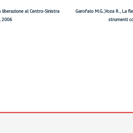
a liberazione al Centro-Sinistra
Garofalo M.G.,Voza R., La fles
, 2006
strumenti co