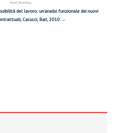
Next Reading
sibilità del lavoro: un’analisi funzionale dei nuovi
ntrattuali, Cacucci, Bari, 2010 →