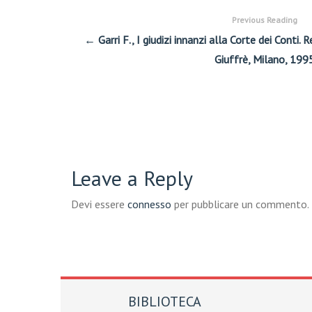
Previous Reading
← Garri F., I giudizi innanzi alla Corte dei Conti. R
Giuffrè, Milano, 199
Leave a Reply
Devi essere
connesso
per pubblicare un commento.
BIBLIOTECA