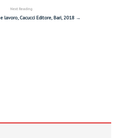
Next Reading
li e lavoro, Cacucci Editore, Bari, 2018 →