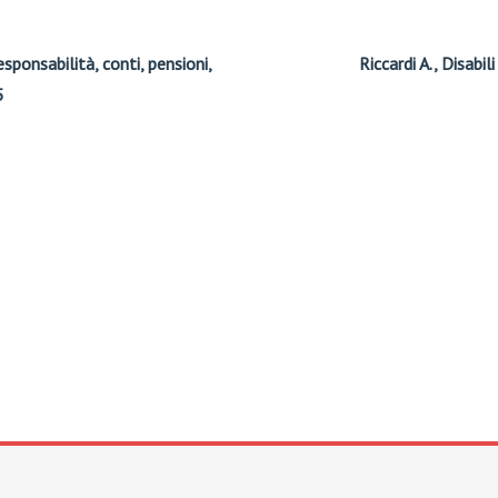
esponsabilità, conti, pensioni,
Riccardi A., Disabi
5