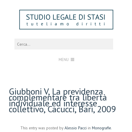
MENU
Giubboni V, La previdenza
complementare tra libertà
individuale ed interesse
collettivo, Cacucci, Bari, 2009
This entry was posted by
Alessio Pacci
in
Monografie
.