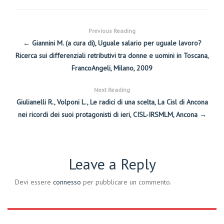
Previous Reading
← Giannini M. (a cura di), Uguale salario per uguale lavoro?
Ricerca sui differenziali retributivi tra donne e uomini in Toscana,
FrancoAngeli, Milano, 2009
Next Reading
Giulianelli R., Volponi L., Le radici di una scelta, La Cisl di Ancona
nei ricordi dei suoi protagonisti di ieri, CISL-IRSMLM, Ancona →
Leave a Reply
Devi essere
connesso
per pubblicare un commento.