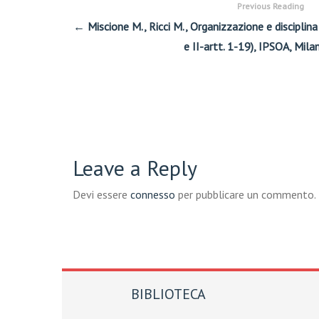
Previous Reading
← Miscione M., Ricci M., Organizzazione e disciplina 
e II-artt. 1-19), IPSOA, Mil
Leave a Reply
Devi essere
connesso
per pubblicare un commento.
BIBLIOTECA