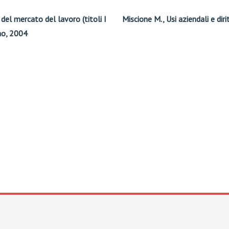
del mercato del lavoro (titoli I
Miscione M., Usi aziendali e dirit
ano, 2004