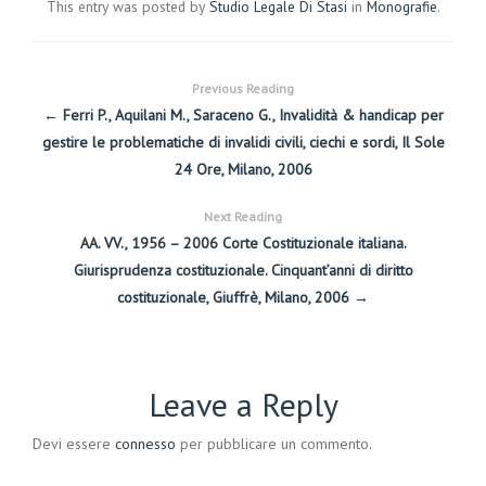
This entry was posted by
Studio Legale Di Stasi
in
Monografie
.
Previous Reading
← Ferri P., Aquilani M., Saraceno G., Invalidità & handicap per
gestire le problematiche di invalidi civili, ciechi e sordi, Il Sole
24 Ore, Milano, 2006
Next Reading
AA. VV., 1956 – 2006 Corte Costituzionale italiana.
Giurisprudenza costituzionale. Cinquant’anni di diritto
costituzionale, Giuffrè, Milano, 2006 →
Leave a Reply
Devi essere
connesso
per pubblicare un commento.