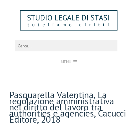
MENU
Pasquarella Valentina, La
regolazione amministrativa
nel diritto del lavoro tra
authorities e agencies, Cacucci
Editore, 2018