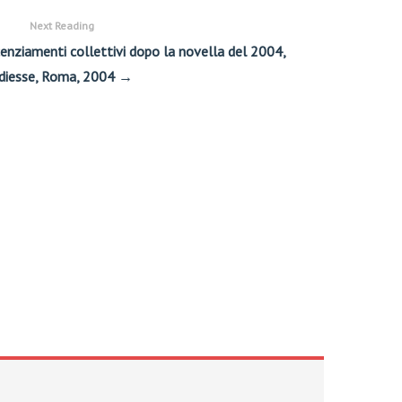
Next Reading
 licenziamenti collettivi dopo la novella del 2004,
diesse, Roma, 2004 →