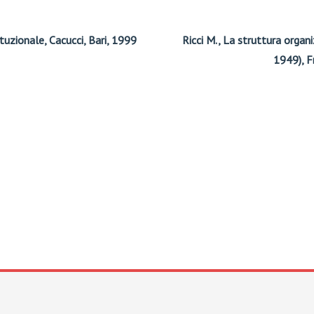
tuzionale, Cacucci, Bari, 1999
Ricci M., La struttura organ
1949), F