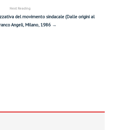
Next Reading
izzativa del movimento sindacale (Dalle origini al
ranco Angeli, Milano, 1986 →