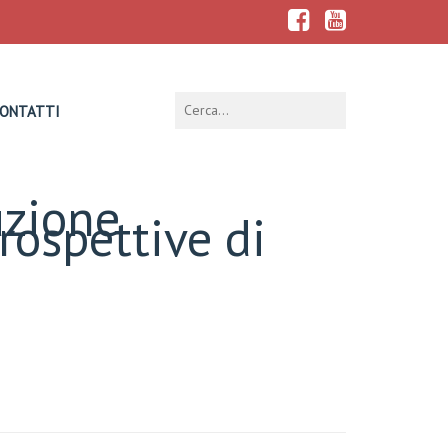
ONTATTI
uzione
prospettive di