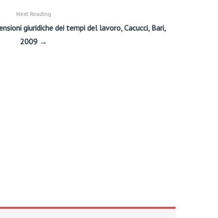
Next Reading
nsioni giuridiche dei tempi del lavoro, Cacucci, Bari,
2009 →