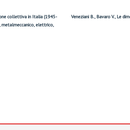
one collettiva in Italia (1945-
Veneziani B., Bavaro V., Le dime
o, metalmeccanico, elettrico,