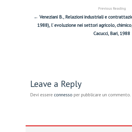
Previous Reading
← Veneziani B., Relazioni industriali e contrattazi
1988), l’ evoluzione nei settori agricolo, chimic
Cacucci, Bari, 1988
Leave a Reply
Devi essere
connesso
per pubblicare un commento.