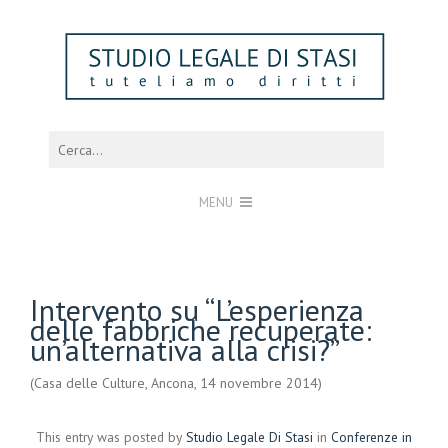
MENU
Intervento su “L’esperienza
delle fabbriche recuperate:
un’alternativa alla crisi?”
(Casa delle Culture, Ancona, 14 novembre 2014)
This entry was posted by
Studio Legale Di Stasi
in
Conferenze in