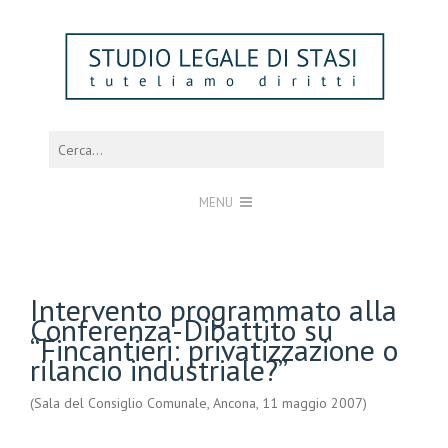
MENU
Intervento programmato alla
Conferenza-Dibattito su
“Fincantieri: privatizzazione o
rilancio industriale?”
(Sala del Consiglio Comunale, Ancona, 11 maggio 2007)