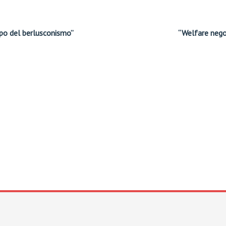
po del berlusconismo”
“Welfare nego