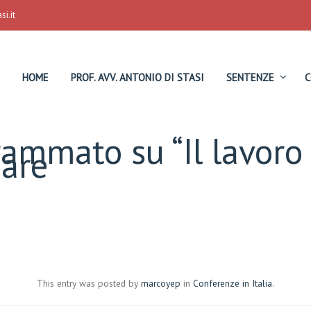
i.it
HOME
PROF. AVV. ANTONIO DI STASI
SENTENZE
C
ammato su “Il lavoro
iare
This entry was posted by
marcoyep
in
Conferenze in Italia
.