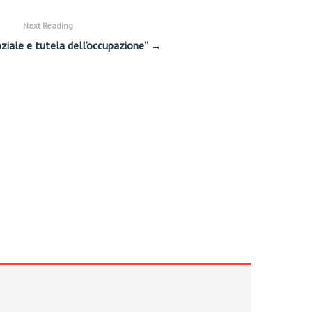
Next Reading
ziale e tutela dell’occupazione” →