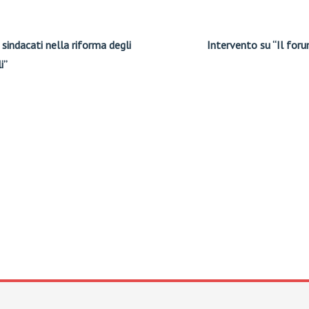
 sindacati nella riforma degli
Intervento su “Il for
i”