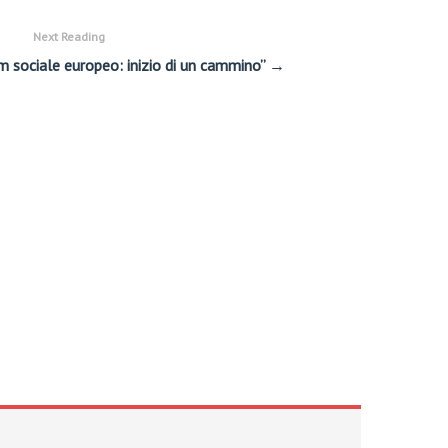
Next Reading
um sociale europeo: inizio di un cammino” →