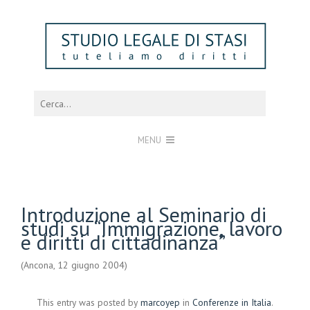
MENU
Introduzione al Seminario di
studi su “Immigrazione, lavoro
e diritti di cittadinanza”
(Ancona, 12 giugno 2004)
This entry was posted by
marcoyep
in
Conferenze in Italia
.