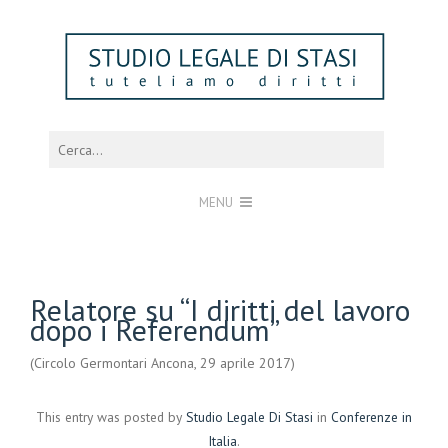
MENU
Relatore su “I diritti del lavoro
dopo i Referendum”
(Circolo Germontari Ancona, 29 aprile 2017)
This entry was posted by
Studio Legale Di Stasi
in
Conferenze in
Italia
.