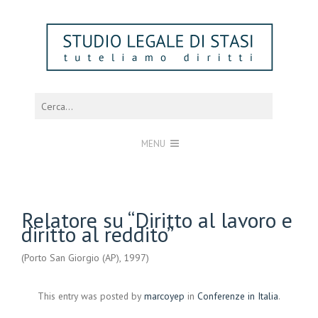
MENU
Relatore su “Diritto al lavoro e
diritto al reddito”
(Porto San Giorgio (AP), 1997)
This entry was posted by
marcoyep
in
Conferenze in Italia
.