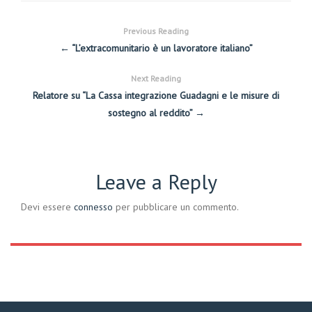
Previous Reading
← “L’extracomunitario è un lavoratore italiano”
Next Reading
Relatore su “La Cassa integrazione Guadagni e le misure di
sostegno al reddito” →
Leave a Reply
Devi essere
connesso
per pubblicare un commento.