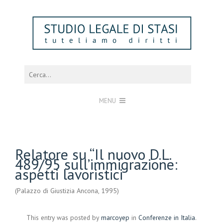
MENU
Relatore su “Il nuovo D.L.
489/95 sull’immigrazione:
aspetti lavoristici
(Palazzo di Giustizia Ancona, 1995)
This entry was posted by
marcoyep
in
Conferenze in Italia
.