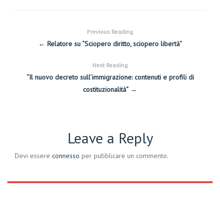
Previous Reading
← Relatore su “Sciopero diritto, sciopero libertà”
Next Reading
“Il nuovo decreto sull’immigrazione: contenuti e profili di
costituzionalità” →
Leave a Reply
Devi essere
connesso
per pubblicare un commento.