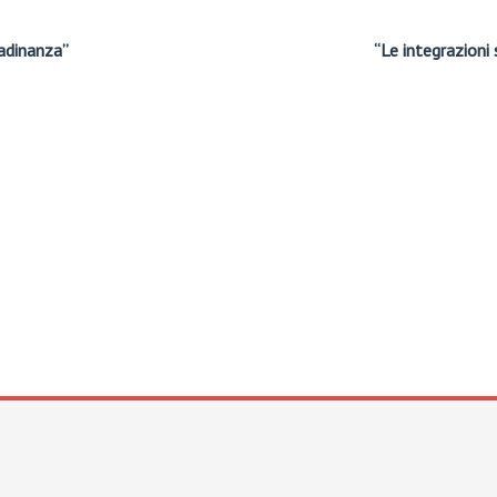
tadinanza”
“Le integrazioni 