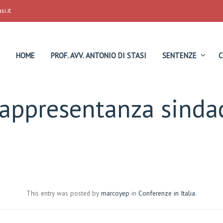
i.it
HOME
PROF. AVV. ANTONIO DI STASI
SENTENZE
C
rappresentanza sindac
This entry was posted by
marcoyep
in
Conferenze in Italia
.