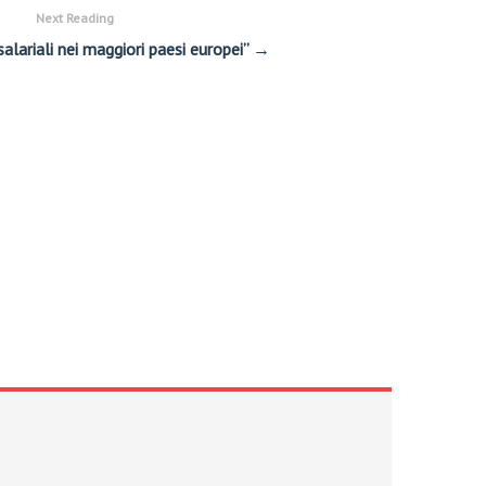
Next Reading
salariali nei maggiori paesi europei” →