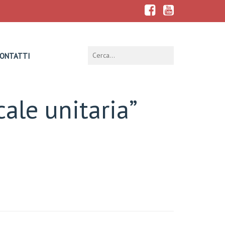
ONTATTI
ale unitaria”