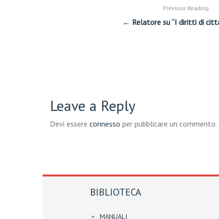
Previous Reading
← Relatore su “I diritti di cit
Leave a Reply
Devi essere
connesso
per pubblicare un commento.
BIBLIOTECA
MANUALI