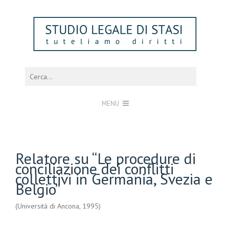
MENU
Relatore su “Le procedure di
conciliazione dei conflitti
collettivi in Germania, Svezia e
Belgio”
(Università di Ancona, 1995)