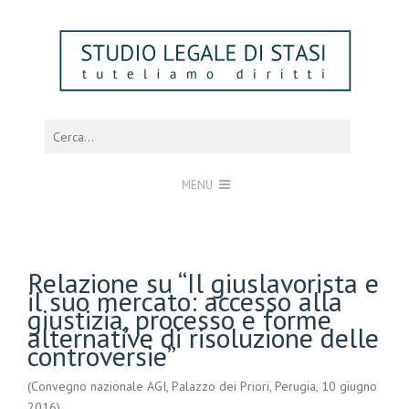
MENU
Relazione su “Il giuslavorista e
il suo mercato: accesso alla
giustizia, processo e forme
alternative di risoluzione delle
controversie”
(Convegno nazionale AGI, Palazzo dei Priori, Perugia, 10 giugno
2016)